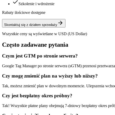
Szkolenie i wdrożenie
Rabaty ilościowe dostępne
Skontaktuj się z działem sprzedaży
Wszystkie ceny są wyświetlane w USD (US Dollar)
Często zadawane pytania
Czym jest GTM po stronie serwera?
Google Tag Manager po stronie serwera (sGTM) przenosi przetwarzani
Czy mogę zmienić plan na wyższy lub niższy?
Tak, możesz zmienić plan w dowolnym momencie. Ulepszenia wchodzą
Czy jest bezpłatny okres próbny?
Tak! Wszystkie płatne plany obejmują 7-dniowy bezpłatny okres prób