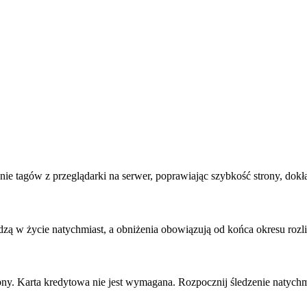
e tagów z przeglądarki na serwer, poprawiając szybkość strony, dokł
 w życie natychmiast, a obniżenia obowiązują od końca okresu rozl
ny. Karta kredytowa nie jest wymagana. Rozpocznij śledzenie natychm