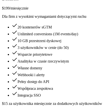
$199
/
miesięcznie
Dla firm z wysokimi wymaganiami dotyczącymi ruchu
20 kontenerów sGTM
Unlimited conversions (1M events/day)
10 GB przestrzeni dyskowej
3 użytkowników w cenie (do 50)
Wsparcie priorytetowe
Analityka w czasie rzeczywistym
Własne domeny
Webhooki i alerty
Pełny dostęp do API
Współpraca zespołowa
Integracja SSO
$15 za użytkownika miesięcznie za dodatkowych użytkowników