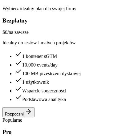
Wybierz idealny plan dla swojej firmy
Bezpłatny
$0
/
na zawsze
Idealny do testów i małych projektów
1 kontener sGTM
10,000 events/day
100 MB przestrzeni dyskowej
1 użytkownik
Wsparcie społeczności
Podstawowa analityka
Rozpocznij
Popularne
Pro