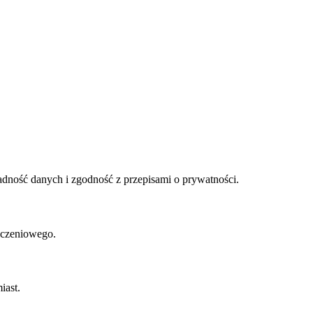
adność danych i zgodność z przepisami o prywatności.
iczeniowego.
iast.