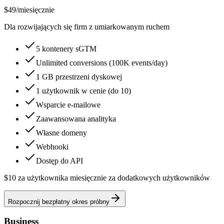
$49
/
miesięcznie
Dla rozwijających się firm z umiarkowanym ruchem
5 kontenery sGTM
Unlimited conversions (100K events/day)
1 GB przestrzeni dyskowej
1 użytkownik w cenie (do 10)
Wsparcie e-mailowe
Zaawansowana analityka
Własne domeny
Webhooki
Dostęp do API
$10 za użytkownika miesięcznie za dodatkowych użytkowników
Rozpocznij bezpłatny okres próbny
Business