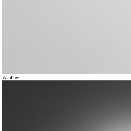
Webflow