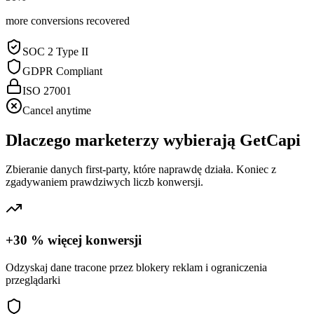
more conversions recovered
SOC 2 Type II
GDPR Compliant
ISO 27001
Cancel anytime
Dlaczego marketerzy wybierają GetCapi
Zbieranie danych first-party, które naprawdę działa. Koniec z
zgadywaniem prawdziwych liczb konwersji.
+30 % więcej konwersji
Odzyskaj dane tracone przez blokery reklam i ograniczenia
przeglądarki