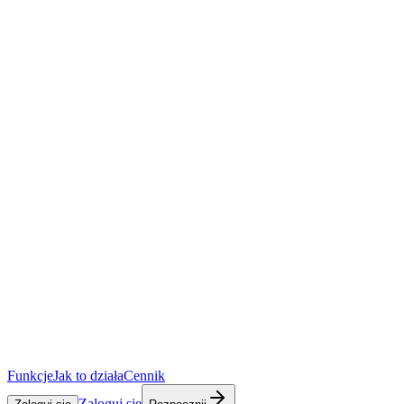
Funkcje
Jak to działa
Cennik
Zaloguj się