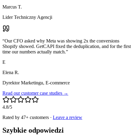
Marcus T.
Lider Techniczny Agencji
“
Our CFO asked why Meta was showing 2x the conversions
Shopify showed. GetCAPI fixed the deduplication, and for the first
time our numbers actually match.
”
E
Elena R.
Dyrektor Marketingu, E-commerce
Read our customer case studies →
4.8/5
Rated by 47+ customers
·
Leave a review
Szybkie odpowiedzi