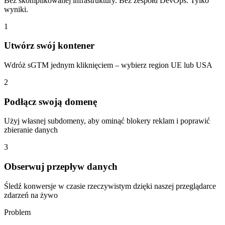
Bez skomplikowanej infrastruktury. Bez zespołu DevOps. Tylko
wyniki.
1
Utwórz swój kontener
Wdróż sGTM jednym kliknięciem – wybierz region UE lub USA
2
Podłącz swoją domenę
Użyj własnej subdomeny, aby ominąć blokery reklam i poprawić
zbieranie danych
3
Obserwuj przepływ danych
Śledź konwersje w czasie rzeczywistym dzięki naszej przeglądarce
zdarzeń na żywo
Problem