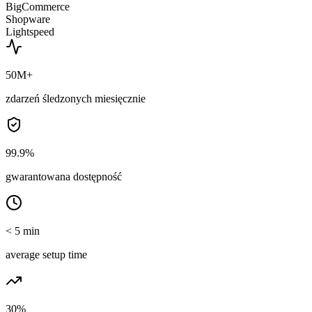
BigCommerce
Shopware
Lightspeed
50M+
zdarzeń śledzonych miesięcznie
99.9%
gwarantowana dostępność
< 5 min
average setup time
30%