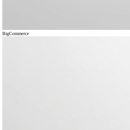
BigCommerce