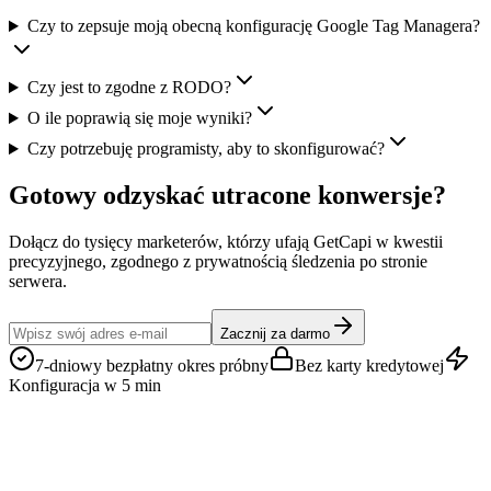
Czy to zepsuje moją obecną konfigurację Google Tag Managera?
Czy jest to zgodne z RODO?
O ile poprawią się moje wyniki?
Czy potrzebuję programisty, aby to skonfigurować?
Gotowy odzyskać utracone konwersje?
Dołącz do tysięcy marketerów, którzy ufają GetCapi w kwestii
precyzyjnego, zgodnego z prywatnością śledzenia po stronie
serwera.
Zacznij za darmo
7-dniowy bezpłatny okres próbny
Bez karty kredytowej
Konfiguracja w 5 min