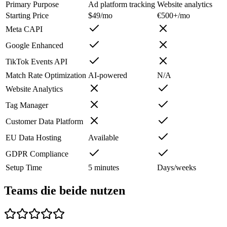
Primary Purpose
Ad platform tracking
Website analytics
Starting Price
$49/mo
€500+/mo
Meta CAPI
Google Enhanced
TikTok Events API
Match Rate Optimization
AI-powered
N/A
Website Analytics
Tag Manager
Customer Data Platform
EU Data Hosting
Available
GDPR Compliance
Setup Time
5 minutes
Days/weeks
Teams die beide nutzen