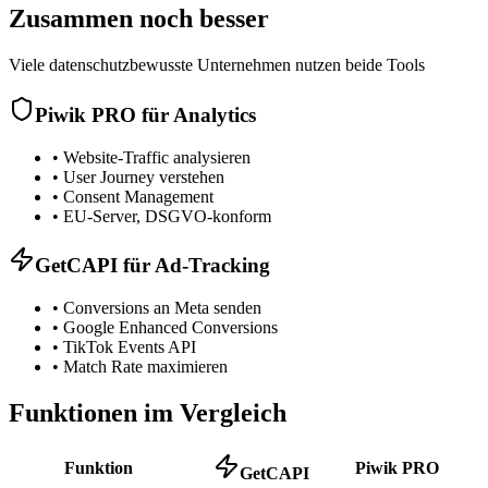
Zusammen noch besser
Viele datenschutzbewusste Unternehmen nutzen beide Tools
Piwik PRO für Analytics
•
Website-Traffic analysieren
•
User Journey verstehen
•
Consent Management
•
EU-Server, DSGVO-konform
GetCAPI für Ad-Tracking
•
Conversions an Meta senden
•
Google Enhanced Conversions
•
TikTok Events API
•
Match Rate maximieren
Funktionen im Vergleich
Funktion
Piwik PRO
GetCAPI