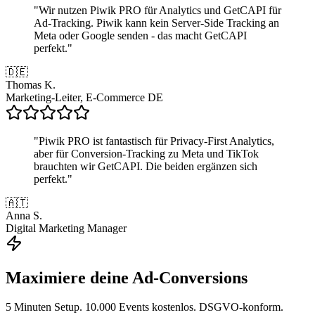
"
Wir nutzen Piwik PRO für Analytics und GetCAPI für
Ad-Tracking. Piwik kann kein Server-Side Tracking an
Meta oder Google senden - das macht GetCAPI
perfekt.
"
🇩🇪
Thomas K.
Marketing-Leiter, E-Commerce DE
"
Piwik PRO ist fantastisch für Privacy-First Analytics,
aber für Conversion-Tracking zu Meta und TikTok
brauchten wir GetCAPI. Die beiden ergänzen sich
perfekt.
"
🇦🇹
Anna S.
Digital Marketing Manager
Maximiere deine Ad-Conversions
5 Minuten Setup. 10.000 Events kostenlos. DSGVO-konform.