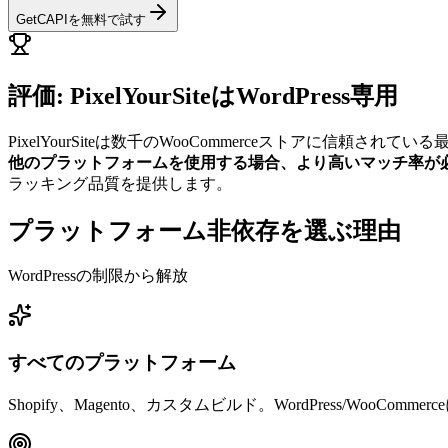
GetCAPIを無料で試す
評価: PixelYourSiteはWordPress専用
PixelYourSiteは数千のWooCommerceストアに信頼
他のプラットフォームを使用する場合、より高いマッチ率が必要な場合、
ラッキング品質を提供します。
プラットフォーム非依存を選ぶ理由
WordPressの制限から解放
すべてのプラットフォーム
Shopify、Magento、カスタムビルド。WordPress/WooComm