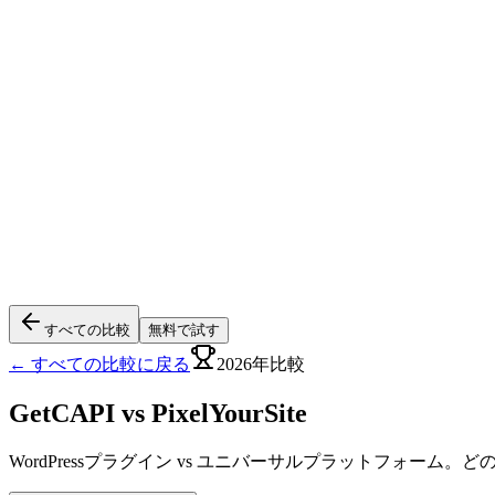
すべての比較
無料で試す
← すべての比較に戻る
2026年比較
GetCAPI vs
PixelYourSite
WordPressプラグイン vs ユニバーサルプラットフォー