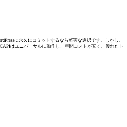
す。WordPressに永久にコミットするなら堅実な選択です。しかし、
etCAPIはユニバーサルに動作し、年間コストが安く、優れたト