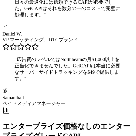
日々の最適化には信頼できるCAPIが必要でし
た。GetCAPIはそれを数分の一のコストで完璧に
処理します。
"
📈
Daniel W.
VP マーケティング、DTCブランド
"
広告費のレベルではNorthbeamの月$1,000以上を
正当化できませんでした。GetCAPIは本当に必要
なサーバーサイドトラッキングを$49で提供しま
す。
"
💰
Samantha L.
ペイドメディアマネージャー
エンタープライズ価格なしのエンター