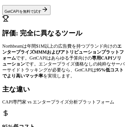
GetCAPIを無料で試す
評価: 完全に異なるツール
Northbeamは年間$1M以上の広告費を持つブランド向けの
エ
ンタープライズMMMおよびアトリビューションプラットフ
ォーム
です。GetCAPIはあらゆる予算向けの
専用CAPIソリ
ューション
です。エンタープライズ価格なしの純粋なサーバ
ーサイドトラッキングが必要なら、GetCAPIは
95%低コスト
でより高いマッチ率
を実現します。
主な違い
CAPI専門家 vs エンタープライズ分析プラットフォーム
95%低コスト