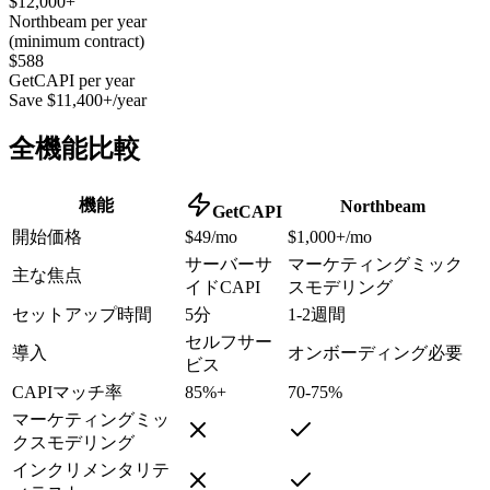
$12,000+
Northbeam per year
(minimum contract)
$588
GetCAPI per year
Save $11,400+/year
全機能比較
機能
Northbeam
GetCAPI
開始価格
$49/mo
$1,000+/mo
サーバーサ
マーケティングミック
主な焦点
イドCAPI
スモデリング
セットアップ時間
5分
1-2週間
セルフサー
導入
オンボーディング必要
ビス
CAPIマッチ率
85%+
70-75%
マーケティングミッ
クスモデリング
インクリメンタリテ