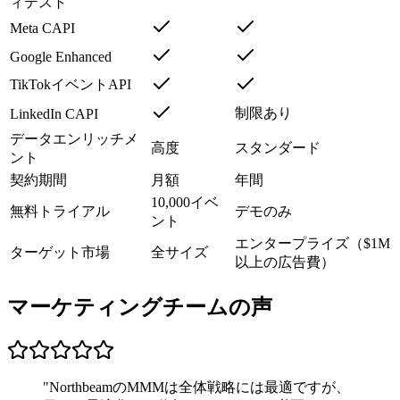
ィテスト
Meta CAPI
Google Enhanced
TikTokイベントAPI
制限あり
LinkedIn CAPI
データエンリッチメ
高度
スタンダード
ント
契約期間
月額
年間
10,000イベ
無料トライアル
デモのみ
ント
エンタープライズ（$1M
ターゲット市場
全サイズ
以上の広告費）
マーケティングチームの声
"
NorthbeamのMMMは全体戦略には最適ですが、