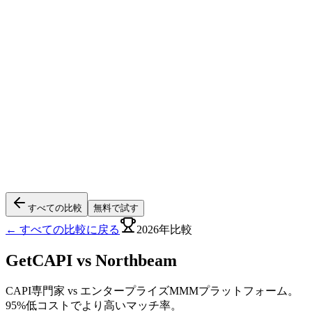
すべての比較
無料で試す
← すべての比較に戻る
2026年比較
GetCAPI vs
Northbeam
CAPI専門家 vs エンタープライズMMMプラットフォーム。
95%低コストでより高いマッチ率。