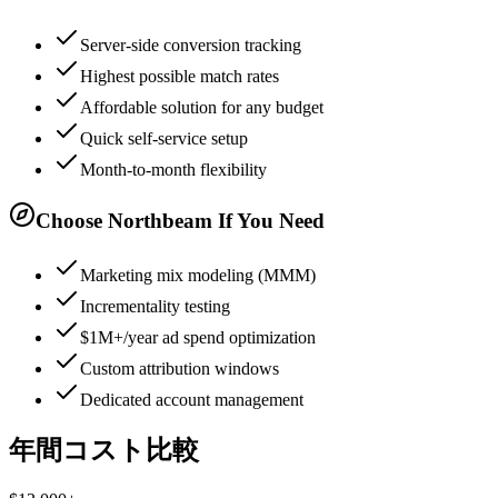
Server-side conversion tracking
Highest possible match rates
Affordable solution for any budget
Quick self-service setup
Month-to-month flexibility
Choose Northbeam If You Need
Marketing mix modeling (MMM)
Incrementality testing
$1M+/year ad spend optimization
Custom attribution windows
Dedicated account management
年間コスト比較