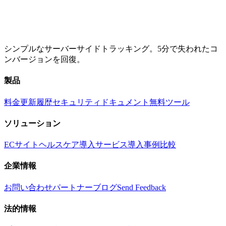
シンプルなサーバーサイドトラッキング。5分で失われたコ
ンバージョンを回復。
製品
料金
更新履歴
セキュリティ
ドキュメント
無料ツール
ソリューション
ECサイト
ヘルスケア
導入サービス
導入事例
比較
企業情報
お問い合わせ
パートナー
ブログ
Send Feedback
法的情報