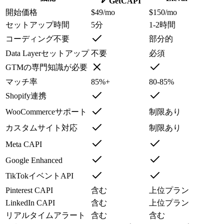
GetCAPI
開始価格
$49/mo
$150/mo
セットアップ時間
5分
1-2時間
コーディング不要
部分的
Data Layerセットアップ
不要
必須
GTMの専門知識が必要
マッチ率
85%+
80-85%
Shopify連携
WooCommerceサポート
制限あり
カスタムサイト対応
制限あり
Meta CAPI
Google Enhanced
TikTokイベントAPI
Pinterest CAPI
含む
上位プラン
LinkedIn CAPI
含む
上位プラン
リアルタイムアラート
含む
含む