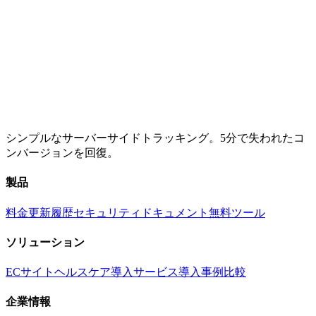
シンプルなサーバーサイドトラッキング。5分で失われたコ
ンバージョンを回復。
製品
料金
更新履歴
セキュリティ
ドキュメント
無料ツール
ソリューション
ECサイト
ヘルスケア
導入サービス
導入事例
比較
企業情報