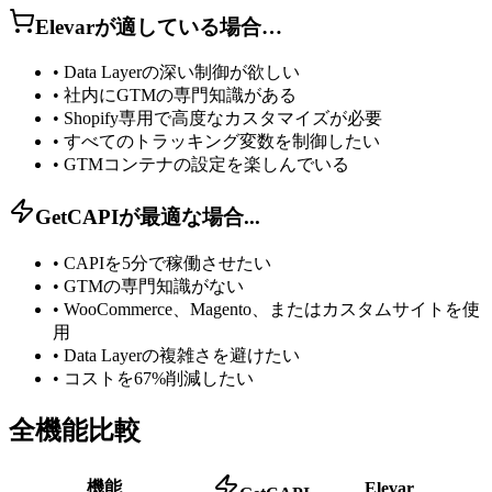
Elevarが適している場合…
•
Data Layerの深い制御が欲しい
•
社内にGTMの専門知識がある
•
Shopify専用で高度なカスタマイズが必要
•
すべてのトラッキング変数を制御したい
•
GTMコンテナの設定を楽しんでいる
GetCAPIが最適な場合...
•
CAPIを5分で稼働させたい
•
GTMの専門知識がない
•
WooCommerce、Magento、またはカスタムサイトを使
用
•
Data Layerの複雑さを避けたい
•
コストを67%削減したい
全機能比較
機能
Elevar