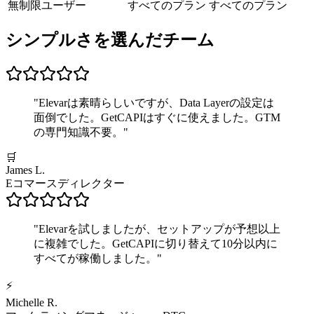
無制限ユーザー
すべてのプラン
すべてのプラン
シンプルさを選んだチーム
"
Elevarは素晴らしいですが、Data Layerの設定は
面倒でした。GetCAPIはすぐに使えました。GTM
の専門知識不要。
"
🛒
James L.
Eコマースディレクター
"
Elevarを試しましたが、セットアップが予想以上
に複雑でした。GetCAPIに切り替えて10分以内に
すべてが稼働しました。
"
⚡
Michelle R.