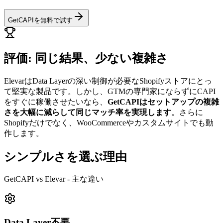
GetCAPIを無料で試す
評価: 同じ結果、少ない複雑さ
ElevarはData Layerの深い制御が必要なShopifyストアにとっ
て堅実な製品です。しかし、GTMの専門家にならずにCAPI
をすぐに稼働させたいなら、
GetCAPIはセットアップの複雑
さを大幅に減らして同じマッチ率を実現します
。さらに
Shopifyだけでなく、WooCommerceやカスタムサイトでも動
作します。
シンプルさを選ぶ理由
GetCAPI vs Elevar - 主な違い
Data Layer不要