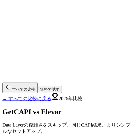
すべての比較
無料で試す
← すべての比較に戻る
2026年比較
GetCAPI vs
Elevar
Data Layerの複雑さをスキップ。同じCAPI結果、よりシンプ
ルなセットアップ。