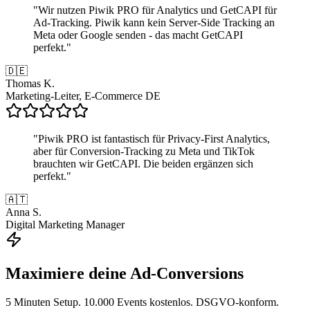
"
Wir nutzen Piwik PRO für Analytics und GetCAPI für
Ad-Tracking. Piwik kann kein Server-Side Tracking an
Meta oder Google senden - das macht GetCAPI
perfekt.
"
🇩🇪
Thomas K.
Marketing-Leiter, E-Commerce DE
"
Piwik PRO ist fantastisch für Privacy-First Analytics,
aber für Conversion-Tracking zu Meta und TikTok
brauchten wir GetCAPI. Die beiden ergänzen sich
perfekt.
"
🇦🇹
Anna S.
Digital Marketing Manager
Maximiere deine Ad-Conversions
5 Minuten Setup. 10.000 Events kostenlos. DSGVO-konform.