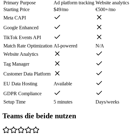
Primary Purpose
Ad platform tracking
Website analytics
Starting Price
$49/mo
€500+/mo
Meta CAPI
Google Enhanced
TikTok Events API
Match Rate Optimization
AI-powered
N/A
Website Analytics
Tag Manager
Customer Data Platform
EU Data Hosting
Available
GDPR Compliance
Setup Time
5 minutes
Days/weeks
Teams die beide nutzen