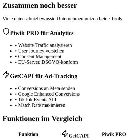
Zusammen noch besser
Viele datenschutzbewusste Unternehmen nutzen beide Tools
Piwik PRO für Analytics
•
Website-Traffic analysieren
•
User Journey verstehen
•
Consent Management
•
EU-Server, DSGVO-konform
GetCAPI für Ad-Tracking
•
Conversions an Meta senden
•
Google Enhanced Conversions
•
TikTok Events API
•
Match Rate maximieren
Funktionen im Vergleich
Funktion
Piwik PRO
GetCAPI