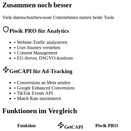
Zusammen noch besser
Viele datenschutzbewusste Unternehmen nutzen beide Tools
Piwik PRO für Analytics
•
Website-Traffic analysieren
•
User Journey verstehen
•
Consent Management
•
EU-Server, DSGVO-konform
GetCAPI für Ad-Tracking
•
Conversions an Meta senden
•
Google Enhanced Conversions
•
TikTok Events API
•
Match Rate maximieren
Funktionen im Vergleich
Funktion
Piwik PRO
GetCAPI