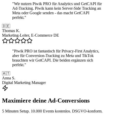
"
Wir nutzen Piwik PRO für Analytics und GetCAPI für
Ad-Tracking. Piwik kann kein Server-Side Tracking an
Meta oder Google senden - das macht GetCAPI
perfekt.
"
🇩🇪
Thomas K.
Marketing-Leiter, E-Commerce DE
"
Piwik PRO ist fantastisch für Privacy-First Analytics,
aber für Conversion-Tracking zu Meta und TikTok
brauchten wir GetCAPI. Die beiden ergänzen sich
perfekt.
"
🇦🇹
Anna S.
Digital Marketing Manager
Maximiere deine Ad-Conversions
5 Minuten Setup. 10.000 Events kostenlos. DSGVO-konform.