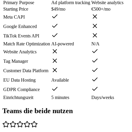
Primary Purpose
Ad platform tracking
Website analytics
Starting Price
$49/mo
€500+/mo
Meta CAPI
Google Enhanced
TikTok Events API
Match Rate Optimization
AI-powered
N/A
Website Analytics
Tag Manager
Customer Data Platform
EU Data Hosting
Available
GDPR Compliance
Einrichtungszeit
5 minutes
Days/weeks
Teams die beide nutzen