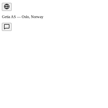
Getia AS — Oslo, Norway