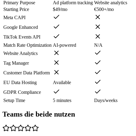
Primary Purpose
Ad platform tracking
Website analytics
Starting Price
$49/mo
€500+/mo
Meta CAPI
Google Enhanced
TikTok Events API
Match Rate Optimization
AI-powered
N/A
Website Analytics
Tag Manager
Customer Data Platform
EU Data Hosting
Available
GDPR Compliance
Setup Time
5 minutes
Days/weeks
Teams die beide nutzen