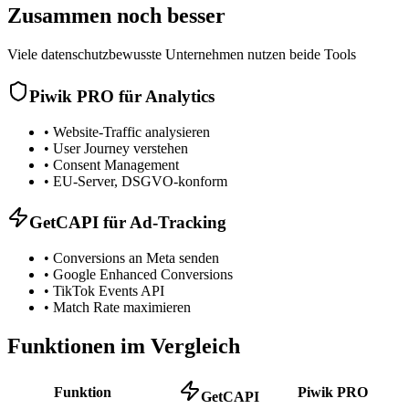
Zusammen noch besser
Viele datenschutzbewusste Unternehmen nutzen beide Tools
Piwik PRO für Analytics
•
Website-Traffic analysieren
•
User Journey verstehen
•
Consent Management
•
EU-Server, DSGVO-konform
GetCAPI für Ad-Tracking
•
Conversions an Meta senden
•
Google Enhanced Conversions
•
TikTok Events API
•
Match Rate maximieren
Funktionen im Vergleich
Funktion
Piwik PRO
GetCAPI