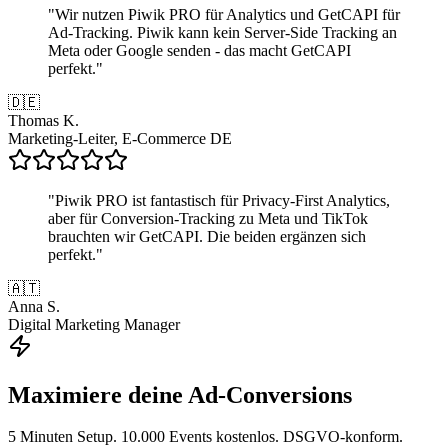
"
Wir nutzen Piwik PRO für Analytics und GetCAPI für
Ad-Tracking. Piwik kann kein Server-Side Tracking an
Meta oder Google senden - das macht GetCAPI
perfekt.
"
🇩🇪
Thomas K.
Marketing-Leiter, E-Commerce DE
"
Piwik PRO ist fantastisch für Privacy-First Analytics,
aber für Conversion-Tracking zu Meta und TikTok
brauchten wir GetCAPI. Die beiden ergänzen sich
perfekt.
"
🇦🇹
Anna S.
Digital Marketing Manager
Maximiere deine Ad-Conversions
5 Minuten Setup. 10.000 Events kostenlos. DSGVO-konform.